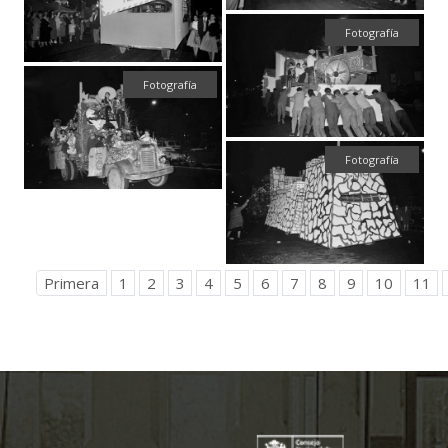
Fotografía
Fotografía
Fotografía
Primera
1
2
3
4
5
6
7
8
9
10
11