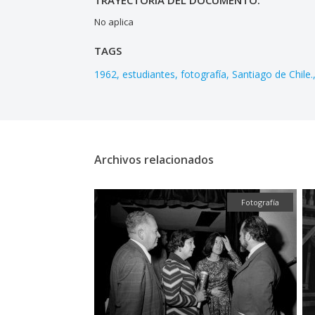
TRAYECTORIA DEL DOCUMENTO:
No aplica
TAGS
1962
estudiantes
fotografía
Santiago de Chile.
Archivos relacionados
Fotografía
Fotografía