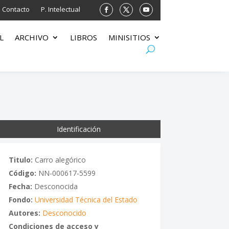
Contacto
P. Intelectual
L
ARCHIVO
LIBROS
MINISITIOS
Identificación
Titulo:
Carro alegórico
Código:
NN-000617-5599
Fecha:
Desconocida
Fondo:
Universidad Técnica del Estado
Autores:
Desconocido
Condiciones de acceso y