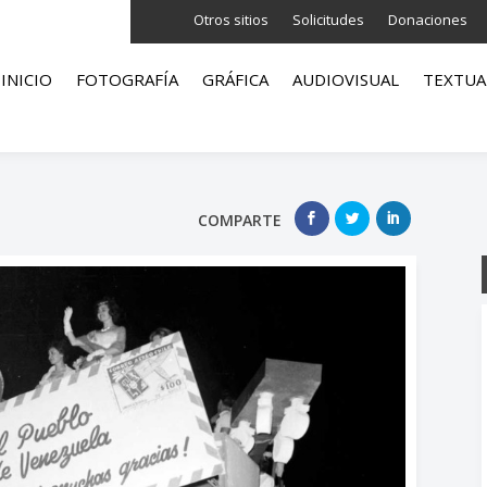
Otros sitios
Solicitudes
Donaciones
INICIO
FOTOGRAFÍA
GRÁFICA
AUDIOVISUAL
TEXTUA
COMPARTE