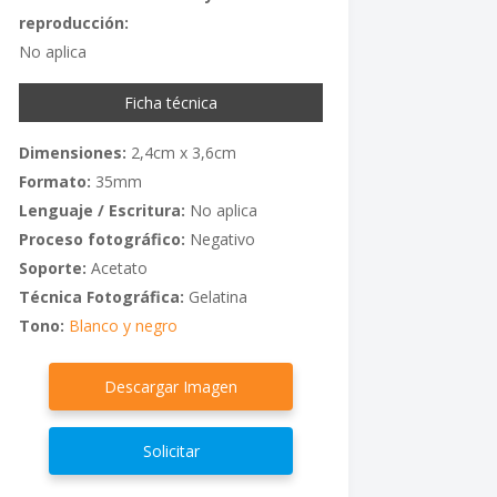
reproducción:
No aplica
Ficha técnica
Dimensiones:
2,4cm x 3,6cm
Formato:
35mm
Lenguaje / Escritura:
No aplica
Proceso fotográfico:
Negativo
Soporte:
Acetato
Técnica Fotográfica:
Gelatina
Tono:
Blanco y negro
Descargar Imagen
Solicitar