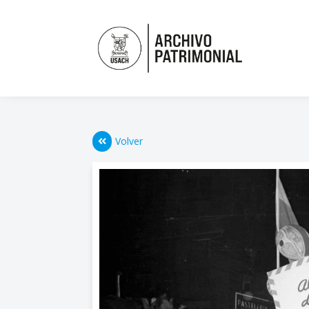
Volver