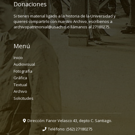
Donaciones
Si tienes material ligado a la historia de la Universidad y
quieres compartirlo con nuestro Archivo, escríbenos a
archivopatrimonial@usach.cl o llámanos al 27180275.
Menú
Inicio
Audiovisual
Fotografía
Gráfica
Textual
Archivo
Solicitudes
Dirección: Fanor Velasco 43, depto C. Santiago.
Teléfono:
(562) 27180275