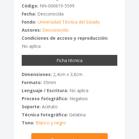
Código:
NN-000619-5599
Fecha:
Desconocida
Fondo:
Universidad Técnica del Estado
Autores:
Desconocido
Condiciones de acceso y reproducción:
No aplica
Ficha técnica
Dimensiones:
2,4cm x 3,6cm
Formato:
35mm
Lenguaje / Escritura:
No aplica
Proceso fotográfico:
Negativo
Soporte:
Acetato
Técnica Fotográfica:
Gelatina
Tono:
Blanco y negro