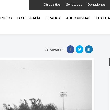
Otros sitios
Solicitudes
Donaciones
INICIO
FOTOGRAFÍA
GRÁFICA
AUDIOVISUAL
TEXTUA
COMPARTE