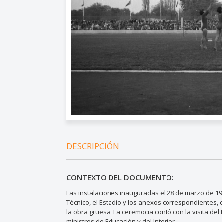
DESCRIPCIÓN
CONTEXTO DEL DOCUMENTO:
Las instalaciones inauguradas el 28 de marzo de 19
Técnico, el Estadio y los anexos correspondientes, 
la obra gruesa. La ceremocia contó con la visita del
ministros de Educación y del Interior.