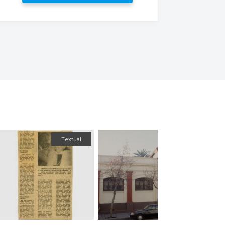
Textual
Fotogra