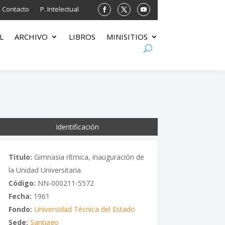
Contacto
P. Intelectual
L
ARCHIVO
LIBROS
MINISITIOS
Identificación
Titulo:
Gimnasia rítmica, inauguración de
la Unidad Universitaria.
Código:
NN-000211-5572
Fecha:
1961
Fondo:
Universidad Técnica del Estado
Sede:
Santiago