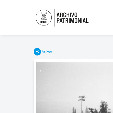
Volver