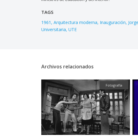
TAGS
1961
Arquitectura moderna
Inauguración
Jorg
Universitaria
UTE
Archivos relacionados
Textual
Fotografía