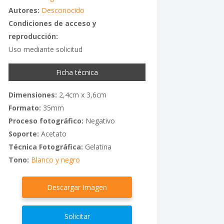
Autores:
Desconocido
Condiciones de acceso y
reproducción:
Uso mediante solicitud
Ficha técnica
Dimensiones:
2,4cm x 3,6cm
Formato:
35mm
Proceso fotográfico:
Negativo
Soporte:
Acetato
Técnica Fotográfica:
Gelatina
Tono:
Blanco y negro
Descargar Imagen
Solicitar