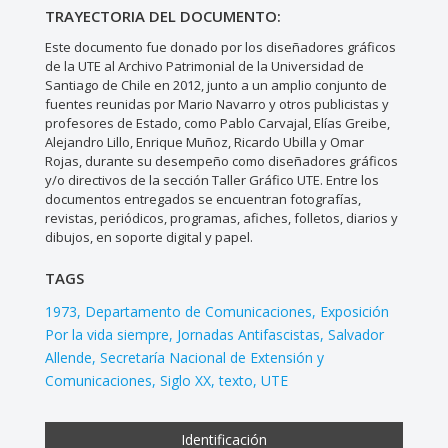
TRAYECTORIA DEL DOCUMENTO:
Este documento fue donado por los diseñadores gráficos
de la UTE al Archivo Patrimonial de la Universidad de
Santiago de Chile en 2012, junto a un amplio conjunto de
fuentes reunidas por Mario Navarro y otros publicistas y
profesores de Estado, como Pablo Carvajal, Elías Greibe,
Alejandro Lillo, Enrique Muñoz, Ricardo Ubilla y Omar
Rojas, durante su desempeño como diseñadores gráficos
y/o directivos de la sección Taller Gráfico UTE. Entre los
documentos entregados se encuentran fotografías,
revistas, periódicos, programas, afiches, folletos, diarios y
dibujos, en soporte digital y papel.
TAGS
1973
Departamento de Comunicaciones
Exposición
Por la vida siempre
Jornadas Antifascistas
Salvador
Allende
Secretaría Nacional de Extensión y
Comunicaciones
Siglo XX
texto
UTE
Identificación