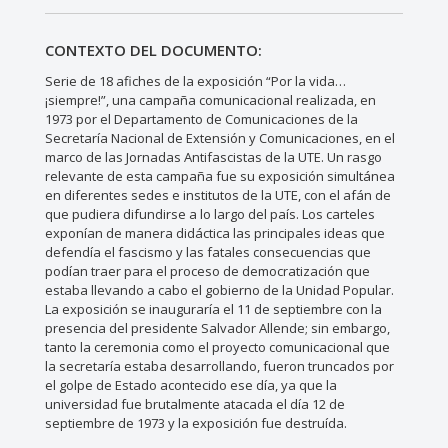
CONTEXTO DEL DOCUMENTO:
Serie de 18 afiches de la exposición “Por la vida…
¡siempre!”, una campaña comunicacional realizada, en
1973 por el Departamento de Comunicaciones de la
Secretaría Nacional de Extensión y Comunicaciones, en el
marco de las Jornadas Antifascistas de la UTE. Un rasgo
relevante de esta campaña fue su exposición simultánea
en diferentes sedes e institutos de la UTE, con el afán de
que pudiera difundirse a lo largo del país. Los carteles
exponían de manera didáctica las principales ideas que
defendía el fascismo y las fatales consecuencias que
podían traer para el proceso de democratización que
estaba llevando a cabo el gobierno de la Unidad Popular.
La exposición se inauguraría el 11 de septiembre con la
presencia del presidente Salvador Allende; sin embargo,
tanto la ceremonia como el proyecto comunicacional que
la secretaría estaba desarrollando, fueron truncados por
el golpe de Estado acontecido ese día, ya que la
universidad fue brutalmente atacada el día 12 de
septiembre de 1973 y la exposición fue destruída.