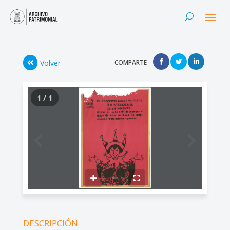
Volver
COMPARTE
1 / 1
DESCRIPCIÓN