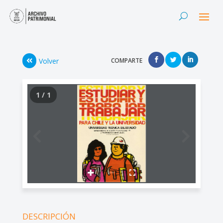
Volver
COMPARTE
1 / 1
DESCRIPCIÓN