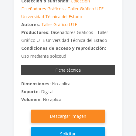
Colección o subfondo:
Colección
Diseñadores Gráficos - Taller Gráfico UTE
Universidad Técnica del Estado
Autores:
Taller Gráfico UTE
Productores:
Diseñadores Gráficos - Taller
Gráfico UTE Universidad Técnica del Estado
Condiciones de acceso y reproducción:
Uso mediante solicitud
Ficha técnica
Dimensiones:
No aplica
Soporte:
Digital
Volumen:
No aplica
Descargar Imagen
Solicitar