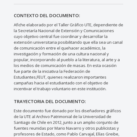
CONTEXTO DEL DOCUMENTO:
Afiche elaborado por el Taller Gráfico UTE, dependiente de
la Secretaría Nacional de Extensión y Comunicaciones
cuyo objetivo central fue coordinar y desarrollar la
extensión universitaria posibilitando que ella sea un canal
de comunicación entre el quehacer académico, la
investigación y formación de una cultura nacional y
popular, incorporando al pueblo a la literatura, al arte y a
los medios de comunicación de masas. En esta ocasión
fue parte de la iniciativa la Federación de
Estudiantes,FEUT, quienes realizaron importantes
campañas hacia el estudiantado con el objetivo de
incentivar el trabajo voluntario en este institución.
TRAYECTORIA DEL DOCUMENTO:
Este documento fue donado por los diseñadores gráficos
de la UTE al Archivo Patrimonial de la Universidad de
Santiago de Chile en 2012, junto a un amplio conjunto de
fuentes reunidas por Mario Navarro y otros publicistas y
profesores de Estado, como Pablo Carvajal, Elías Greibe,