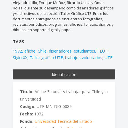
Alejandro Lillo, Enrique Muñoz, Ricardo Ubilla y Omar
Rojas, durante su desempeño como diseñadores gráficos
y/o directivos de la sección Taller Gráfico UTE. Entre los
documentos entregados se encuentran fotografías,
revistas, periódicos, programas, afiches, folletos, diarios y
dibujos, en soporte digital y papel.
TAGS
1972
afiche
Chile
diseñadores
estudiantes
FEUT
Siglo XX
Taller gráfico UTE
trabajos voluntarios
UTE
Identificación
Titulo:
Afiche Estudiar y trabajar para Chile y la
universidad
Código:
UTE-MN-DIG-0089
Fecha:
1972
Fondo:
Universidad Técnica del Estado