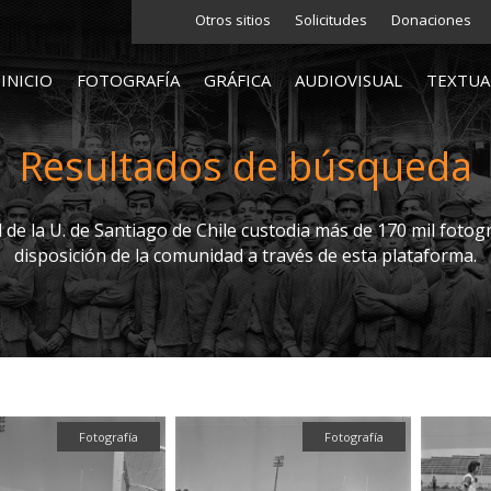
Otros sitios
Solicitudes
Donaciones
INICIO
FOTOGRAFÍA
GRÁFICA
AUDIOVISUAL
TEXTUA
Resultados de búsqueda
l de la U. de Santiago de Chile custodia más de 170 mil fotogr
disposición de la comunidad a través de esta plataforma.
Fotografía
Fotografía