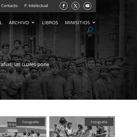
Contacto
P. Intelectual
L
ARCHIVO
LIBROS
MINISITIOS
afías, las cuales pone
Fotografía
Fotografía