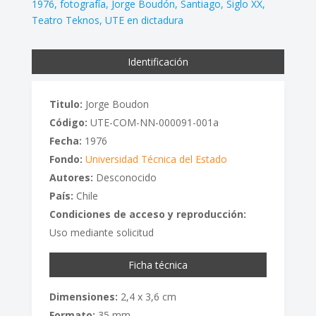
1976
fotografía
Jorge Boudón
Santiago
Siglo XX
Teatro Teknos
UTE en dictadura
Identificación
Titulo:
Jorge Boudon
Código:
UTE-COM-NN-000091-001a
Fecha:
1976
Fondo:
Universidad Técnica del Estado
Autores:
Desconocido
País:
Chile
Condiciones de acceso y reproducción:
Uso mediante solicitud
Ficha técnica
Dimensiones:
2,4 x 3,6 cm
Formato:
35 mm