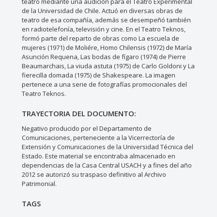
teatro mediante una audición para el Teatro Experimental
de la Universidad de Chile. Actuó en diversas obras de
teatro de esa compañía, además se desempeñó también
en radiotelefonía, televisión y cine. En el Teatro Teknos,
formó parte del reparto de obras como La escuela de
mujeres (1971) de Moliére, Homo Chilensis (1972) de María
Asunción Requena, Las bodas de fígaro (1974) de Pierre
Beaumarchais, La viuda astuta (1975) de Carlo Goldoni y La
fierecilla domada (1975) de Shakespeare. La imagen
pertenece a una serie de fotografías promocionales del
Teatro Teknos.
TRAYECTORIA DEL DOCUMENTO:
Negativo producido por el Departamento de
Comunicaciones, perteneciente a la Vicerrectoría de
Extensión y Comunicaciones de la Universidad Técnica del
Estado. Este material se encontraba almacenado en
dependencias de la Casa Central USACH y a fines del año
2012 se autorizó su traspaso definitivo al Archivo
Patrimonial.
TAGS