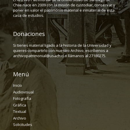
Chile nace en 2009 con la misión de custodiar, conservar y
poner en valor el patrimonio material e inmaterial de esta
casa de estudios.
Donaciones
Si tienes material ligado a la historia de la Universidad y
quieres compartirlo con nuestro Archivo, escríbenos a
archivopatrimonial@usach.cl o llámanos al 27180275.
Menú
Inicio
Audiovisual
Fotografía
Gráfica
Textual
Archivo
Solicitudes