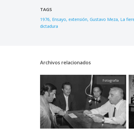
TAGS
1976
Ensayo
extensión
Gustavo Meza
La fie
dictadura
Archivos relacionados
Fotografía
Fotografía
Fotografía