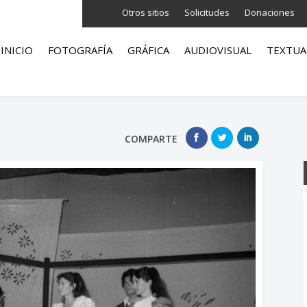
Otros sitios
Solicitudes
Donaciones
INICIO
FOTOGRAFÍA
GRÁFICA
AUDIOVISUAL
TEXTUA
COMPARTE