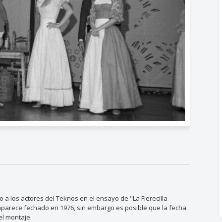
 a los actores del Teknos en el ensayo de "La Fierecilla
parece fechado en 1976, sin embargo es posible que la fecha
el montaje.