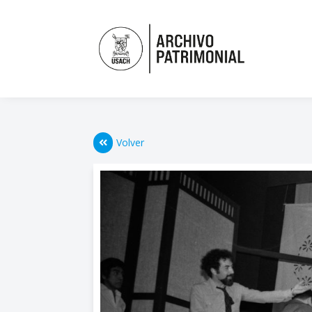
Volver