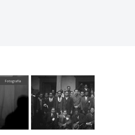
Fotografía
Textual
Fotografía