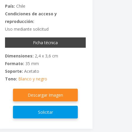
País:
Chile
Condiciones de acceso y
reproducción:
Uso mediante solicitud
Ficha técnica
Dimensiones:
2,4 x 3,6 cm
Formato:
35 mm
Soporte:
Acetato
Tono:
Blanco y negro
Descargar Imagen
Solicitar