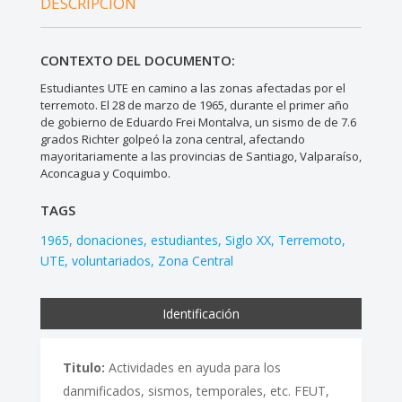
DESCRIPCIÓN
CONTEXTO DEL DOCUMENTO:
Estudiantes UTE en camino a las zonas afectadas por el
terremoto. El 28 de marzo de 1965, durante el primer año
de gobierno de Eduardo Frei Montalva, un sismo de de 7.6
grados Richter golpeó la zona central, afectando
mayoritariamente a las provincias de Santiago, Valparaíso,
Aconcagua y Coquimbo.
TAGS
1965
donaciones
estudiantes
Siglo XX
Terremoto
UTE
voluntariados
Zona Central
Identificación
Titulo:
Actividades en ayuda para los
danmificados, sismos, temporales, etc. FEUT,