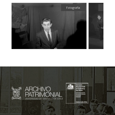
fía
Fotografía
Fotograf