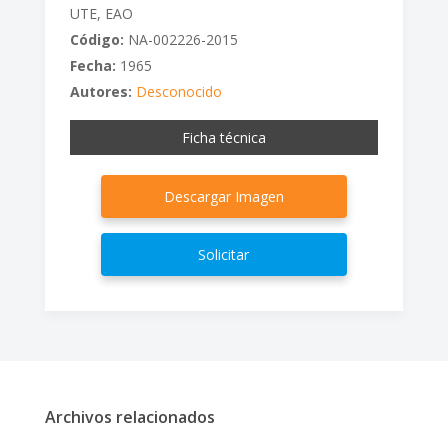
UTE, EAO
Código:
NA-002226-2015
Fecha:
1965
Autores:
Desconocido
Ficha técnica
Descargar Imagen
Solicitar
Archivos relacionados