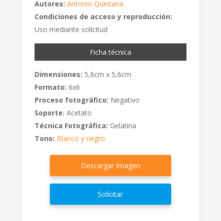
Autores:
Antonio Quintana
Condiciones de acceso y reproducción:
Uso mediante solicitud
Ficha técnica
Dimensiones:
5,6cm x 5,6cm
Formato:
6x6
Proceso fotográfico:
Negativo
Soporte:
Acetato
Técnica Fotográfica:
Gelatina
Tono:
Blanco y negro
Descargar Imagen
Solicitar