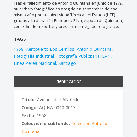
Tras el fallecimiento de Antonio Quintana en junio de 1972,
su archivo fotográfico es acogido en septiembre de ese
mismo año por la Universidad Técnica del Estado (UTE)
gracias a la donación Enriqueta Silva, esposa de Quintana,
con el fin de custodiar y preservar su legado fotográfico.
TAGS
1958
Aeropuerto Los Cerrillos
Antonio Quintana
Fotografía Industrial
Fotografía Publicitaria
LAN
Línea Aerea Nacional
Santiago
Identificación
Titulo:
Aviones de LAN-Chile
Código:
AQ-NA-0010-0013
Fecha:
1958
Colección o subfondo:
Colección Antonio
Quintana