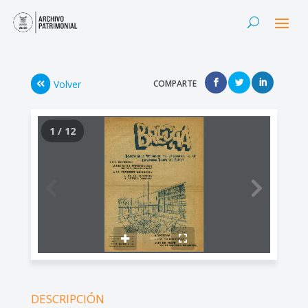
Volver
COMPARTE
1 / 12
DESCRIPCIÓN