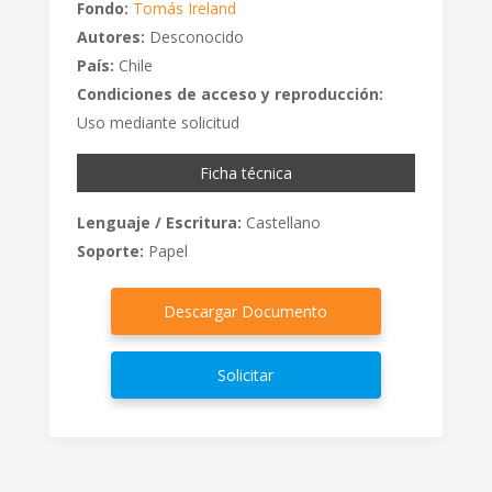
Fondo:
Tomás Ireland
Autores:
Desconocido
País:
Chile
Condiciones de acceso y reproducción:
Uso mediante solicitud
Ficha técnica
Lenguaje / Escritura:
Castellano
Soporte:
Papel
Descargar Documento
Solicitar