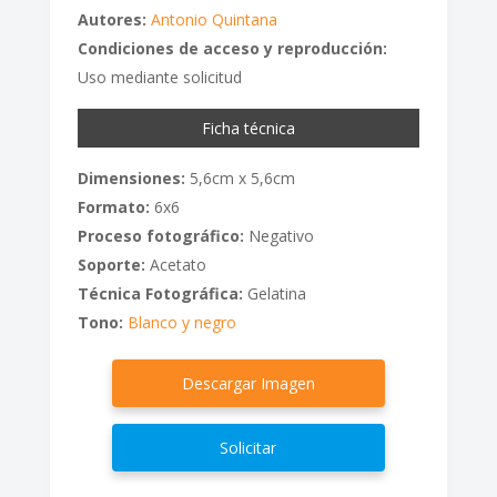
Autores:
Antonio Quintana
Condiciones de acceso y reproducción:
Uso mediante solicitud
Ficha técnica
Dimensiones:
5,6cm x 5,6cm
Formato:
6x6
Proceso fotográfico:
Negativo
Soporte:
Acetato
Técnica Fotográfica:
Gelatina
Tono:
Blanco y negro
Descargar Imagen
Solicitar