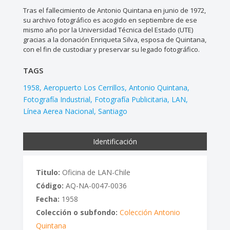
Tras el fallecimiento de Antonio Quintana en junio de 1972,
su archivo fotográfico es acogido en septiembre de ese
mismo año por la Universidad Técnica del Estado (UTE)
gracias a la donación Enriqueta Silva, esposa de Quintana,
con el fin de custodiar y preservar su legado fotográfico.
TAGS
1958
Aeropuerto Los Cerrillos
Antonio Quintana
Fotografía Industrial
Fotografía Publicitaria
LAN
Línea Aerea Nacional
Santiago
Identificación
Titulo:
Oficina de LAN-Chile
Código:
AQ-NA-0047-0036
Fecha:
1958
Colección o subfondo:
Colección Antonio
Quintana