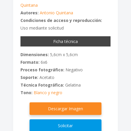
Quintana
Autores:
Antonio Quintana
Condiciones de acceso y reproducción:
Uso mediante solicitud
Ficha técnica
Dimensiones:
5,6cm x 5,6cm
Formato:
6x6
Proceso fotográfico:
Negativo
Soporte:
Acetato
Técnica Fotográfica:
Gelatina
Tono:
Blanco y negro
Descargar Imagen
Solicitar