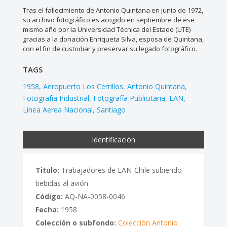
Tras el fallecimiento de Antonio Quintana en junio de 1972,
su archivo fotográfico es acogido en septiembre de ese
mismo año por la Universidad Técnica del Estado (UTE)
gracias a la donación Enriqueta Silva, esposa de Quintana,
con el fin de custodiar y preservar su legado fotográfico.
TAGS
1958
Aeropuerto Los Cerrillos
Antonio Quintana
Fotografía Industrial
Fotografía Publicitaria
LAN
Línea Aerea Nacional
Santiago
Identificación
Titulo:
Trabajadores de LAN-Chile subiendo
bebidas al avión
Código:
AQ-NA-0058-0046
Fecha:
1958
Colección o subfondo:
Colección Antonio