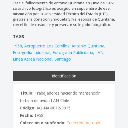
Tras el fallecimiento de Antonio Quintana en junio de 1972,
su archivo fotográfico es acogido en septiembre de ese
mismo año por la Universidad Técnica del Estado (UTE)
gracias a la donación Enriqueta Silva, esposa de Quintana,
con el fin de custodiar y preservar su legado fotográfico.
TAGS
1958
Aeropuerto Los Cerrillos
Antonio Quintana
Fotografía Industrial
Fotografía Publicitaria
LAN
Línea Aerea Nacional
Santiago
Identificación
Titulo:
Trabajadores haciendo mantención
turbina de avión LAN-Chile
Código:
AQ-NA-0012-0015
Fecha:
1958
Colección o subfondo:
Colección Antonio