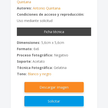
Quintana
Autores:
Antonio Quintana
Condiciones de acceso y reproducción:
Uso mediante solicitud
Ficha técnica
Dimensiones:
5,6cm x 5,6cm
Formato:
6x6
Proceso fotográfico:
Negativo
Soporte:
Acetato
Técnica Fotográfica:
Gelatina
Tono:
Blanco y negro
Descargar Imagen
Solicitar