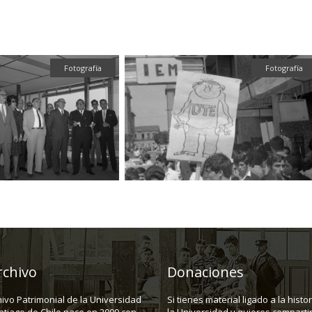
Fotografía
Fotografía
rchivo
Donaciones
hivo Patrimonial de la Universidad
Si tienes material ligado a la histo