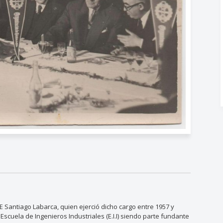
TE Santiago Labarca, quien ejerció dicho cargo entre 1957 y
Escuela de Ingenieros Industriales (E.I.I) siendo parte fundante