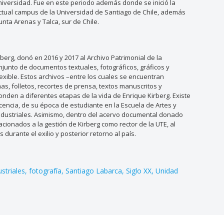
universidad. Fue en este periodo además donde se inició la
 actual campus de la Universidad de Santiago de Chile, además
nta Arenas y Talca, sur de Chile.
rberg, donó en 2016 y 2017 al Archivo Patrimonial de la
njunto de documentos textuales, fotográficos, gráficos y
lexible. Estos archivos –entre los cuales se encuentran
as, folletos, recortes de prensa, textos manuscritos y
nden a diferentes etapas de la vida de Enrique Kirberg. Existe
encia, de su época de estudiante en la Escuela de Artes y
 Industriales. Asimismo, dentro del acervo documental donado
cionados a la gestión de Kirberg como rector de la UTE, al
 durante el exilio y posterior retorno al país.
striales
fotografía
Santiago Labarca
Siglo XX
Unidad