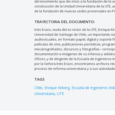
del movimiento que dio inicio a la fundación de la 
construcción de la Unidad Universitaria de la UTE,
de la fundación de nuevas sedes provinciales en Pu
TRAYECTORIA DEL DOCUMENTO:
Inés Erazo, viuda del ex rector de la UTE, Enrique Ki
Universidad de Santiago de Chile, un importante co
audiovisuales, en formato papel, digital y soporte f
películas de cine, publicaciones periódicas, program
mecanografiados, discursos y fotografías– correspo
documentación e imágenes de su infancia y adolesc
Oficios, y de dirigente de la Escuela de Ingenieros
por la Señora Inés Erazo, encontramos archivos rela
proceso de reforma universitaria y a sus actividades
TAGS
Chile
Enrique Kirberg
Escuela de Ingenieros Indu
Universitaria
UTE