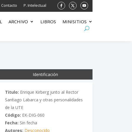
Contacto
P. Intelectual
L
ARCHIVO
LIBROS
MINISITIOS
Identificación
Titulo:
Enrique Kirberg junto al Rector
Santiago Labarca y otras personalidades
de la UTE
Código:
EK-DIG-060
Fecha:
Sin fecha
Autores:
Desconocido