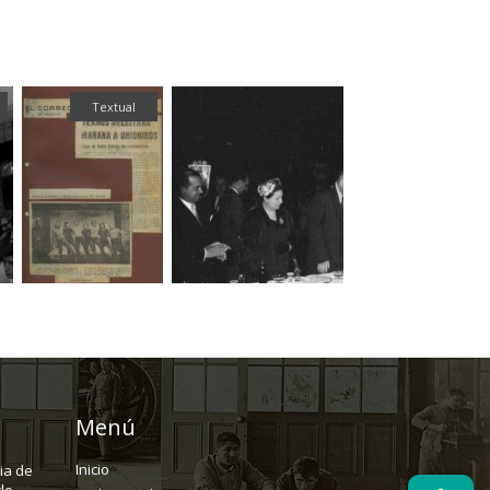
Textual
Fotografía
Menú
Inicio
ria de