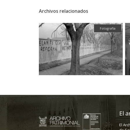
Archivos relacionados
Fotografía
Fotografía
El a
El Arc