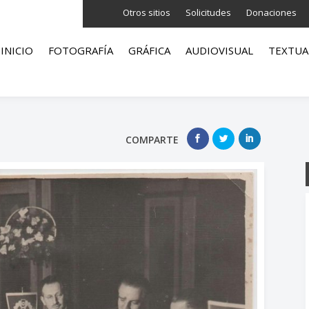
Otros sitios
Solicitudes
Donaciones
INICIO
FOTOGRAFÍA
GRÁFICA
AUDIOVISUAL
TEXTUA
COMPARTE