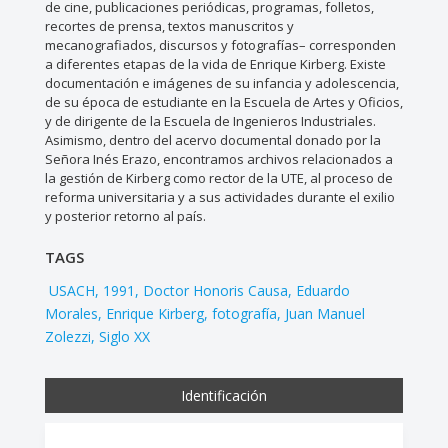
de cine, publicaciones periódicas, programas, folletos,
recortes de prensa, textos manuscritos y
mecanografiados, discursos y fotografías– corresponden
a diferentes etapas de la vida de Enrique Kirberg. Existe
documentación e imágenes de su infancia y adolescencia,
de su época de estudiante en la Escuela de Artes y Oficios,
y de dirigente de la Escuela de Ingenieros Industriales.
Asimismo, dentro del acervo documental donado por la
Señora Inés Erazo, encontramos archivos relacionados a
la gestión de Kirberg como rector de la UTE, al proceso de
reforma universitaria y a sus actividades durante el exilio
y posterior retorno al país.
TAGS
USACH
1991
Doctor Honoris Causa
Eduardo
Morales
Enrique Kirberg
fotografía
Juan Manuel
Zolezzi
Siglo XX
Identificación