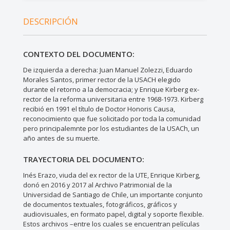
DESCRIPCIÓN
CONTEXTO DEL DOCUMENTO:
De izquierda a derecha: Juan Manuel Zolezzi, Eduardo
Morales Santos, primer rector de la USACH elegido
durante el retorno a la democracia; y Enrique Kirberg ex-
rector de la reforma universitaria entre 1968-1973. Kirberg
recibió en 1991 el título de Doctor Honoris Causa,
reconocimiento que fue solicitado por toda la comunidad
pero principalemnte por los estudiantes de la USACh, un
año antes de su muerte.
TRAYECTORIA DEL DOCUMENTO:
Inés Erazo, viuda del ex rector de la UTE, Enrique Kirberg,
donó en 2016 y 2017 al Archivo Patrimonial de la
Universidad de Santiago de Chile, un importante conjunto
de documentos textuales, fotográficos, gráficos y
audiovisuales, en formato papel, digital y soporte flexible.
Estos archivos –entre los cuales se encuentran películas