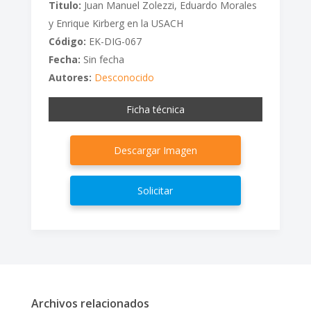
Titulo:
Juan Manuel Zolezzi, Eduardo Morales
y Enrique Kirberg en la USACH
Código:
EK-DIG-067
Fecha:
Sin fecha
Autores:
Desconocido
Ficha técnica
Descargar Imagen
Solicitar
Archivos relacionados