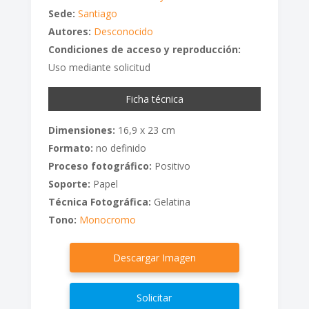
Sede:
Santiago
Autores:
Desconocido
Condiciones de acceso y reproducción:
Uso mediante solicitud
Ficha técnica
Dimensiones:
16,9 x 23 cm
Formato:
no definido
Proceso fotográfico:
Positivo
Soporte:
Papel
Técnica Fotográfica:
Gelatina
Tono:
Monocromo
Descargar Imagen
Solicitar