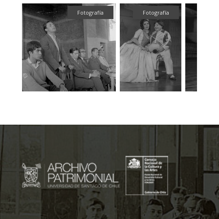
ual
Fotografía
Fotografía