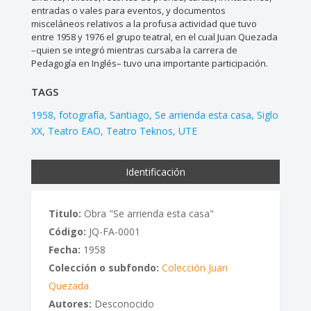
entradas o vales para eventos, y documentos
misceláneos relativos a la profusa actividad que tuvo
entre 1958 y 1976 el grupo teatral, en el cual Juan Quezada
–quien se integró mientras cursaba la carrera de
Pedagogía en Inglés– tuvo una importante participación.
TAGS
1958
fotografía
Santiago
Se arrienda esta casa
Siglo
XX
Teatro EAO
Teatro Teknos
UTE
Identificación
Titulo:
Obra "Se arrienda esta casa"
Código:
JQ-FA-0001
Fecha:
1958
Colección o subfondo:
Colección Juan
Quezada
Autores:
Desconocido