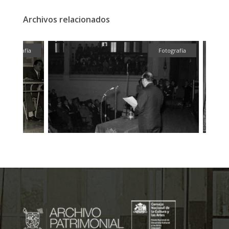
Archivos relacionados
fía
Fotografía