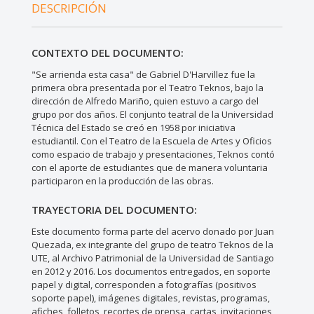
DESCRIPCIÓN
CONTEXTO DEL DOCUMENTO:
"Se arrienda esta casa" de Gabriel D'Harvillez fue la
primera obra presentada por el Teatro Teknos, bajo la
dirección de Alfredo Mariño, quien estuvo a cargo del
grupo por dos años. El conjunto teatral de la Universidad
Técnica del Estado se creó en 1958 por iniciativa
estudiantil. Con el Teatro de la Escuela de Artes y Oficios
como espacio de trabajo y presentaciones, Teknos contó
con el aporte de estudiantes que de manera voluntaria
participaron en la producción de las obras.
TRAYECTORIA DEL DOCUMENTO:
Este documento forma parte del acervo donado por Juan
Quezada, ex integrante del grupo de teatro Teknos de la
UTE, al Archivo Patrimonial de la Universidad de Santiago
en 2012 y 2016. Los documentos entregados, en soporte
papel y digital, corresponden a fotografías (positivos
soporte papel), imágenes digitales, revistas, programas,
afiches, folletos, recortes de prensa, cartas, invitaciones,