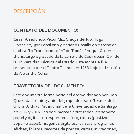
DESCRIPCIÓN
CONTEXTO DEL DOCUMENTO:
César Arredondo, Víctor Mix, Gladys del Río, Hugo
González, Igor Cantillana y Adriano Castillo en escena de
la obra "La Transformación" de Tomás Enrique Órdenes,
dramaturgo egresado de la carrera de Costrucción Civil de
la Universidad Técnica del Estado. Este montaje fue
presentado por el Teatro Teknos en 1968, bajo la dirección
de Alejandro Cohen.
TRAYECTORIA DEL DOCUMENTO:
Este documento forma parte del acervo donado por Juan
Quezada, ex integrante del grupo de teatro Teknos de la
UTE, al Archivo Patrimonial de la Universidad de Santiago
en 2012 y 2016. Los documentos entregados, en soporte
papel y digital, corresponden a fotografías (positivos
soporte papel), imágenes digitales, revistas, programas,
afiches, folletos, recortes de prensa, cartas, invitaciones,