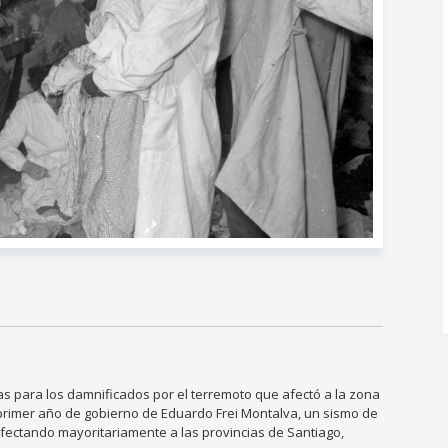
s para los damnificados por el terremoto que afectó a la zona
l primer año de gobierno de Eduardo Frei Montalva, un sismo de
 afectando mayoritariamente a las provincias de Santiago,