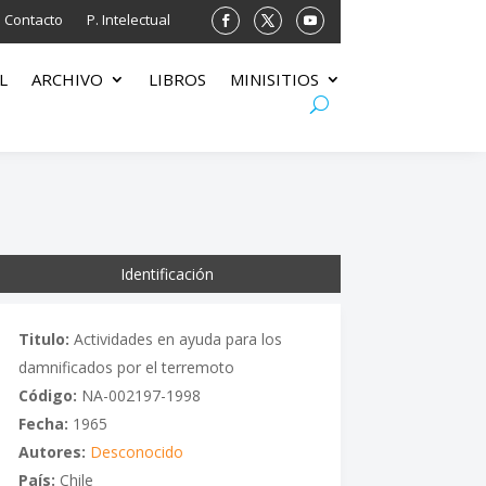
Contacto
P. Intelectual
L
ARCHIVO
LIBROS
MINISITIOS
Identificación
Titulo:
Actividades en ayuda para los
damnificados por el terremoto
Código:
NA-002197-1998
Fecha:
1965
Autores:
Desconocido
País:
Chile