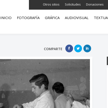
Otros sitios
Solicitudes
Donaciones
INICIO
FOTOGRAFÍA
GRÁFICA
AUDIOVISUAL
TEXTUA
COMPARTE