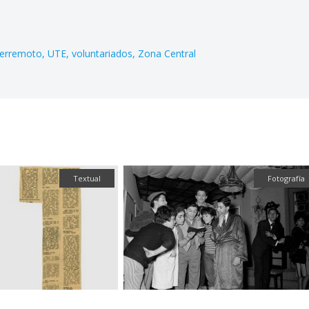
erremoto
UTE
voluntariados
Zona Central
Textual
Fotografía