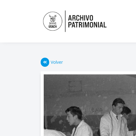
Volver