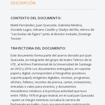
DESCRIPCIÓN
CONTEXTO DEL DOCUMENTO:
Maité Fernández, Juan Quezada, Gabriela Medina,
Osvaldo Lagos, Adriano Castillo y Gladys del Río, elenco de
"Las bodas de Fígaro" junto al director invitado, Domingo
Tessier.
TRAYECTORIA DEL DOCUMENTO:
Este documento forma parte del acervo donado por Juan
Quezada, ex integrante del grupo de teatro Teknos de la
UTE, al Archivo Patrimonial de la Universidad de Santiago
en 2012 y 2016. Los documentos entregados, en soporte
papel y digital, corresponden a fotografías (positivos
soporte papel), imágenes digitales, revistas, programas,
afiches, folletos, recortes de prensa, cartas, invitaciones,
entradas o vales para eventos, y documentos
misceláneos relativos a la profusa actividad que tuvo
entre 1958 y 1976 el grupo teatral, en el cual Juan Quezada
–quien se integró mientras cursaba la carrera de
Pedagogía en Inglés– tuvo una importante participación.