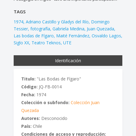
TAGS
1974
Adriano Castillo y Gladys del Río
Domingo
Tessier
fotografía
Gabriela Medina
Juan Quezada
Las bodas de Fígaro
Maité Fernández
Osvaldo Lagos
Siglo XX
Teatro Teknos
UTE
Identificación
Titulo:
"Las Bodas de Fígaro"
Código:
JQ-FB-0014
Fecha:
1974
Colección o subfondo:
Colección Juan
Quezada
Autores:
Desconocido
País:
Chile
Condiciones de acceso y reproducción: