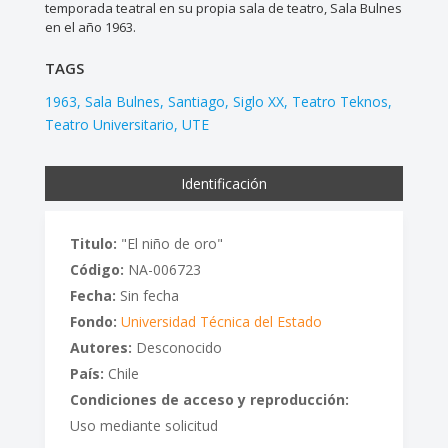
temporada teatral en su propia sala de teatro, Sala Bulnes
en el año 1963.
TAGS
1963
Sala Bulnes
Santiago
Siglo XX
Teatro Teknos
Teatro Universitario
UTE
Identificación
Titulo:
"El niño de oro"
Código:
NA-006723
Fecha:
Sin fecha
Fondo:
Universidad Técnica del Estado
Autores:
Desconocido
País:
Chile
Condiciones de acceso y reproducción:
Uso mediante solicitud