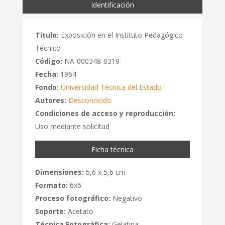
Identificación
Titulo:
Exposición en el Instituto Pedagógico
Técnico
Código:
NA-000348-0319
Fecha:
1964
Fondo:
Universidad Técnica del Estado
Autores:
Desconocido
Condiciones de acceso y reproducción:
Uso mediante solicitud
Ficha técnica
Dimensiones:
5,6 x 5,6 cm
Formato:
6x6
Proceso fotográfico:
Negativo
Soporte:
Acetato
Técnica Fotográfica:
Gelatina