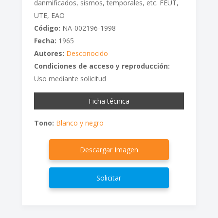
danmificados, sismos, temporales, etc. FEUT,
UTE, EAO
Código:
NA-002196-1998
Fecha:
1965
Autores:
Desconocido
Condiciones de acceso y reproducción:
Uso mediante solicitud
Ficha técnica
Tono:
Blanco y negro
Descargar Imagen
Solicitar