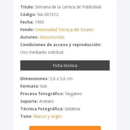
Titulo:
Semana de la carrera de Publicidad
Código:
NA-007212
Fecha:
1965
Fondo:
Universidad Técnica del Estado
Autores:
Desconocido
Condiciones de acceso y reproducción:
Uso mediante solicitud
Ficha técnica
Dimensiones:
5,6 x 5,6 cm
Formato:
6x6
Proceso fotográfico:
Negativo
Soporte:
Acetato
Técnica Fotográfica:
Gelatina
Tono:
Blanco y negro