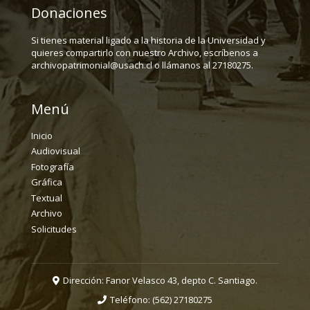
Donaciones
Si tienes material ligado a la historia de la Universidad y
quieres compartirlo con nuestro Archivo, escríbenos a
archivopatrimonial@usach.cl o llámanos al 27180275.
Menú
Inicio
Audiovisual
Fotografía
Gráfica
Textual
Archivo
Solicitudes
Dirección: Fanor Velasco 43, depto C. Santiago.
Teléfono:
(562) 27180275