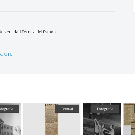
 Universidad Técnica del Estado
XX
UTE
otografía
Textual
Fotografía