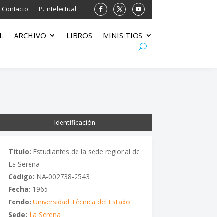
Contacto
P. Intelectual
L
ARCHIVO
LIBROS
MINISITIOS
Identificación
Titulo:
Estudiantes de la sede regional de
La Serena
Código:
NA-002738-2543
Fecha:
1965
Fondo:
Universidad Técnica del Estado
Sede:
La Serena