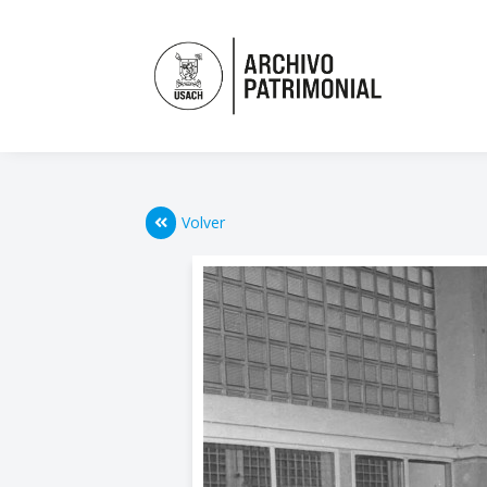
Volver