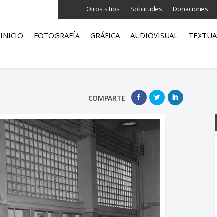
Otros sitios
Solicitudes
Donaciones
INICIO
FOTOGRAFÍA
GRÁFICA
AUDIOVISUAL
TEXTUA
COMPARTE