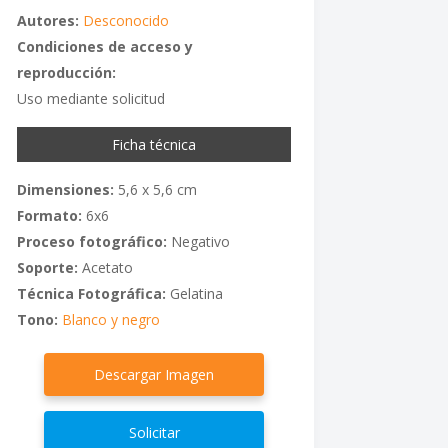
Autores:
Desconocido
Condiciones de acceso y
reproducción:
Uso mediante solicitud
Ficha técnica
Dimensiones:
5,6 x 5,6 cm
Formato:
6x6
Proceso fotográfico:
Negativo
Soporte:
Acetato
Técnica Fotográfica:
Gelatina
Tono:
Blanco y negro
Descargar Imagen
Solicitar