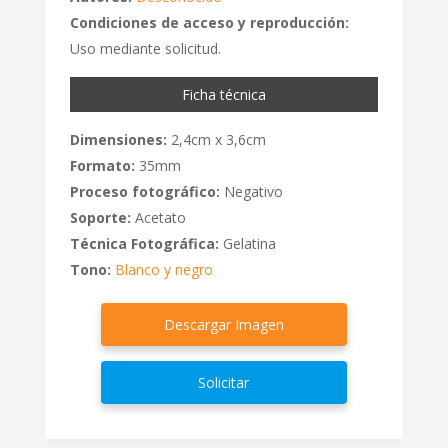
Condiciones de acceso y reproducción:
Uso mediante solicitud.
Ficha técnica
Dimensiones:
2,4cm x 3,6cm
Formato:
35mm
Proceso fotográfico:
Negativo
Soporte:
Acetato
Técnica Fotográfica:
Gelatina
Tono:
Blanco y negro
Descargar Imagen
Solicitar