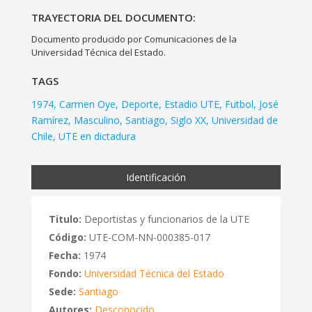
TRAYECTORIA DEL DOCUMENTO:
Documento producido por Comunicaciones de la
Universidad Técnica del Estado.
TAGS
1974
Carmen Oye
Deporte
Estadio UTE
Futbol
José
Ramírez
Masculino
Santiago
Siglo XX
Universidad de
Chile
UTE en dictadura
Identificación
Titulo:
Deportistas y funcionarios de la UTE
Código:
UTE-COM-NN-000385-017
Fecha:
1974
Fondo:
Universidad Técnica del Estado
Sede:
Santiago
Autores:
Desconocido