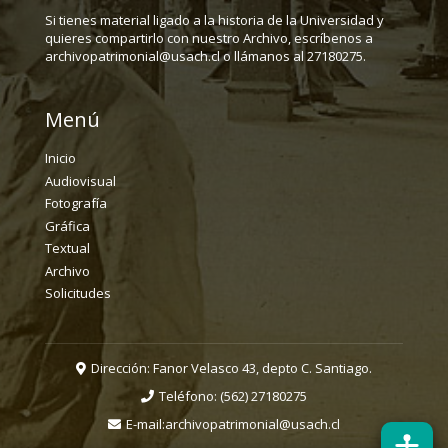
Si tienes material ligado a la historia de la Universidad y
quieres compartirlo con nuestro Archivo, escríbenos a
archivopatrimonial@usach.cl o llámanos al 27180275.
Menú
Inicio
Audiovisual
Fotografía
Gráfica
Textual
Archivo
Solicitudes
Dirección: Fanor Velasco 43, depto C. Santiago.
Teléfono:
(562) 27180275
E-mail:
archivopatrimonial@usach.cl