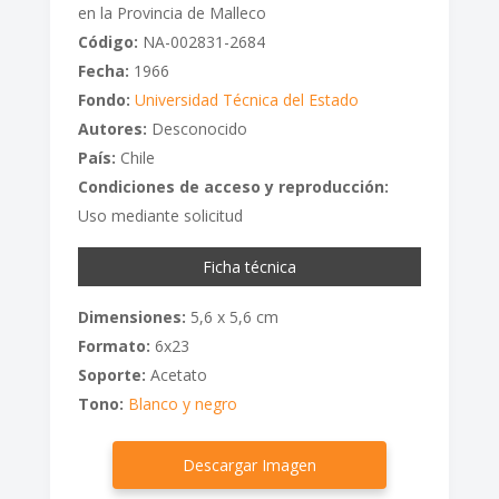
en la Provincia de Malleco
Código:
NA-002831-2684
Fecha:
1966
Fondo:
Universidad Técnica del Estado
Autores:
Desconocido
País:
Chile
Condiciones de acceso y reproducción:
Uso mediante solicitud
Ficha técnica
Dimensiones:
5,6 x 5,6 cm
Formato:
6x23
Soporte:
Acetato
Tono:
Blanco y negro
Descargar Imagen