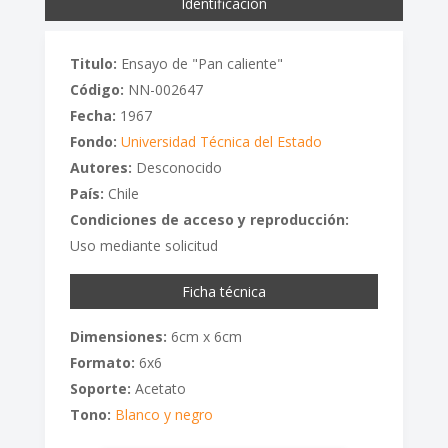
Identificación
Titulo:
Ensayo de "Pan caliente"
Código:
NN-002647
Fecha:
1967
Fondo:
Universidad Técnica del Estado
Autores:
Desconocido
País:
Chile
Condiciones de acceso y reproducción:
Uso mediante solicitud
Ficha técnica
Dimensiones:
6cm x 6cm
Formato:
6x6
Soporte:
Acetato
Tono:
Blanco y negro