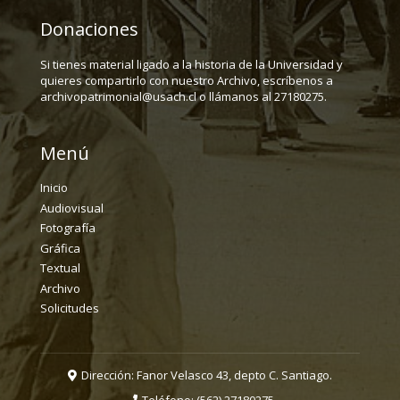
Donaciones
Si tienes material ligado a la historia de la Universidad y
quieres compartirlo con nuestro Archivo, escríbenos a
archivopatrimonial@usach.cl o llámanos al 27180275.
Menú
Inicio
Audiovisual
Fotografía
Gráfica
Textual
Archivo
Solicitudes
Dirección: Fanor Velasco 43, depto C. Santiago.
Teléfono:
(562) 27180275