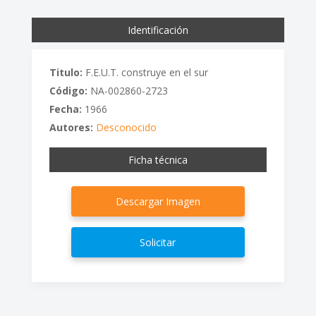
Identificación
Titulo:
F.E.U.T. construye en el sur
Código:
NA-002860-2723
Fecha:
1966
Autores:
Desconocido
Ficha técnica
Descargar Imagen
Solicitar