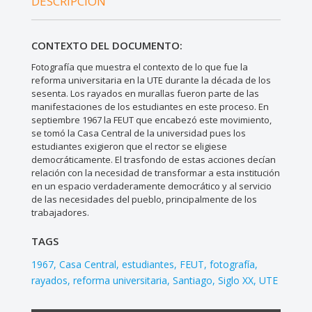
DESCRIPCIÓN
CONTEXTO DEL DOCUMENTO:
Fotografía que muestra el contexto de lo que fue la
reforma universitaria en la UTE durante la década de los
sesenta. Los rayados en murallas fueron parte de las
manifestaciones de los estudiantes en este proceso. En
septiembre 1967 la FEUT que encabezó este movimiento,
se tomó la Casa Central de la universidad pues los
estudiantes exigieron que el rector se eligiese
democráticamente. El trasfondo de estas acciones decían
relación con la necesidad de transformar a esta institución
en un espacio verdaderamente democrático y al servicio
de las necesidades del pueblo, principalmente de los
trabajadores.
TAGS
1967
Casa Central
estudiantes
FEUT
fotografía
rayados
reforma universitaria
Santiago
Siglo XX
UTE