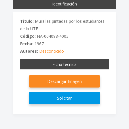
Identificación
Titulo:
Murallas pintadas por los estudiantes
de la UTE
Código:
NA-004098-4003
Fecha:
1967
Autores:
Desconocido
Ficha técnica
Descargar Imagen
Solicitar