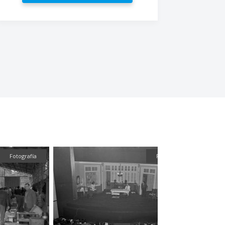
Fotografía
Fotografía