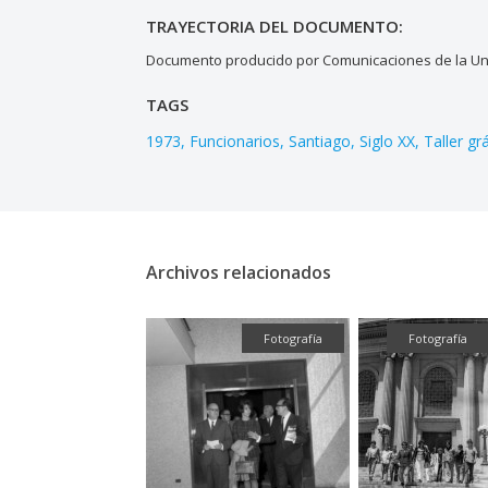
TRAYECTORIA DEL DOCUMENTO:
Documento producido por Comunicaciones de la Uni
TAGS
1973
Funcionarios
Santiago
Siglo XX
Taller gr
Archivos relacionados
Fotografía
Fotografía
Fotografía