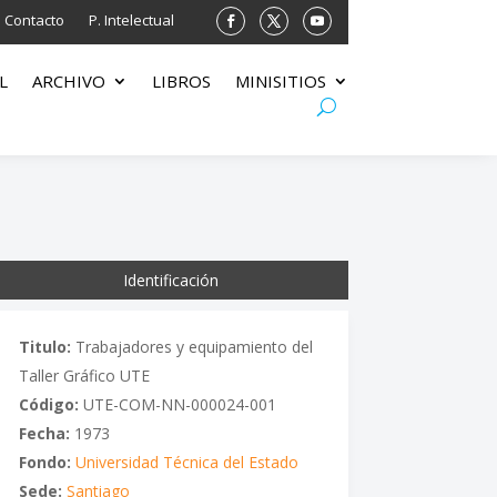
Contacto
P. Intelectual
L
ARCHIVO
LIBROS
MINISITIOS
Identificación
Titulo:
Trabajadores y equipamiento del
Taller Gráfico UTE
Código:
UTE-COM-NN-000024-001
Fecha:
1973
Fondo:
Universidad Técnica del Estado
Sede:
Santiago