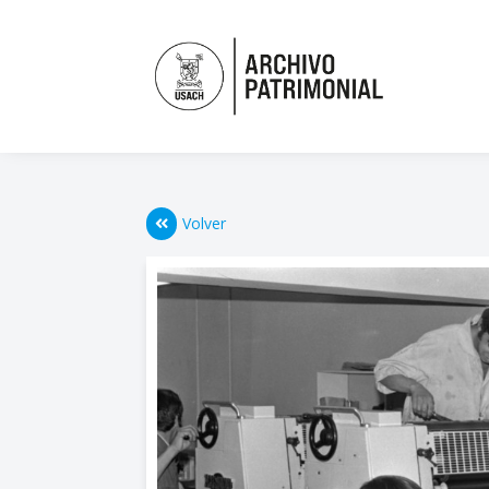
Volver