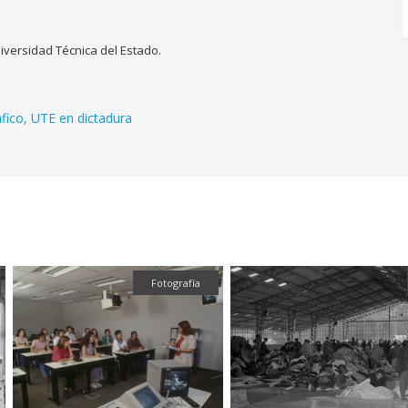
versidad Técnica del Estado.
áfico
UTE en dictadura
Fotografía