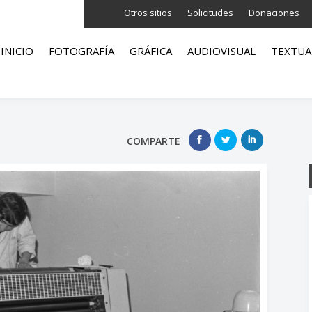
Otros sitios
Solicitudes
Donaciones
INICIO
FOTOGRAFÍA
GRÁFICA
AUDIOVISUAL
TEXTUA
COMPARTE