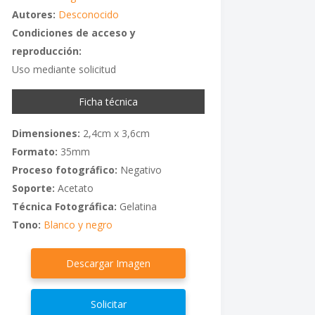
Autores:
Desconocido
Condiciones de acceso y
reproducción:
Uso mediante solicitud
Ficha técnica
Dimensiones:
2,4cm x 3,6cm
Formato:
35mm
Proceso fotográfico:
Negativo
Soporte:
Acetato
Técnica Fotográfica:
Gelatina
Tono:
Blanco y negro
Descargar Imagen
Solicitar