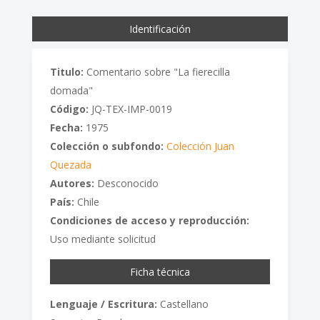
Identificación
Titulo:
Comentario sobre "La fierecilla
domada"
Código:
JQ-TEX-IMP-0019
Fecha:
1975
Colección o subfondo:
Colección Juan
Quezada
Autores:
Desconocido
País:
Chile
Condiciones de acceso y reproducción:
Uso mediante solicitud
Ficha técnica
Lenguaje / Escritura:
Castellano