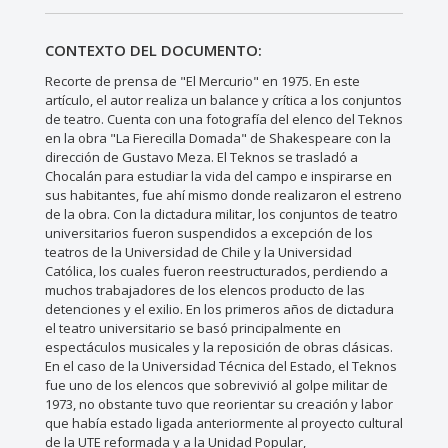
CONTEXTO DEL DOCUMENTO:
Recorte de prensa de "El Mercurio" en 1975. En este
artículo, el autor realiza un balance y crítica a los conjuntos
de teatro. Cuenta con una fotografía del elenco del Teknos
en la obra "La Fierecilla Domada" de Shakespeare con la
dirección de Gustavo Meza. El Teknos se trasladó a
Chocalán para estudiar la vida del campo e inspirarse en
sus habitantes, fue ahí mismo donde realizaron el estreno
de la obra. Con la dictadura militar, los conjuntos de teatro
universitarios fueron suspendidos a excepción de los
teatros de la Universidad de Chile y la Universidad
Católica, los cuales fueron reestructurados, perdiendo a
muchos trabajadores de los elencos producto de las
detenciones y el exilio. En los primeros años de dictadura
el teatro universitario se basó principalmente en
espectáculos musicales y la reposición de obras clásicas.
En el caso de la Universidad Técnica del Estado, el Teknos
fue uno de los elencos que sobrevivió al golpe militar de
1973, no obstante tuvo que reorientar su creación y labor
que había estado ligada anteriormente al proyecto cultural
de la UTE reformada y a la Unidad Popular,