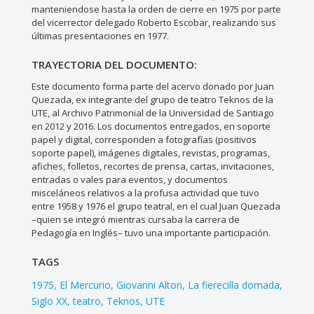
manteniendose hasta la orden de cierre en 1975 por parte
del vicerrector delegado Roberto Escobar, realizando sus
últimas presentaciones en 1977.
TRAYECTORIA DEL DOCUMENTO:
Este documento forma parte del acervo donado por Juan
Quezada, ex integrante del grupo de teatro Teknos de la
UTE, al Archivo Patrimonial de la Universidad de Santiago
en 2012 y 2016. Los documentos entregados, en soporte
papel y digital, corresponden a fotografías (positivos
soporte papel), imágenes digitales, revistas, programas,
afiches, folletos, recortes de prensa, cartas, invitaciones,
entradas o vales para eventos, y documentos
misceláneos relativos a la profusa actividad que tuvo
entre 1958 y 1976 el grupo teatral, en el cual Juan Quezada
–quien se integró mientras cursaba la carrera de
Pedagogía en Inglés– tuvo una importante participación.
TAGS
1975
El Mercurio
Giovanni Alton
La fierecilla domada
Siglo XX
teatro
Teknos
UTE