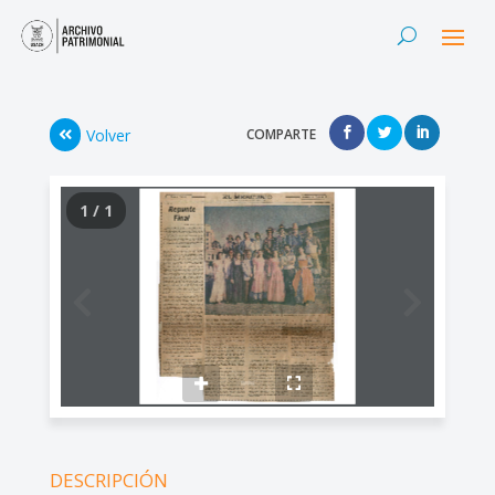
Volver
COMPARTE
1 / 1
DESCRIPCIÓN