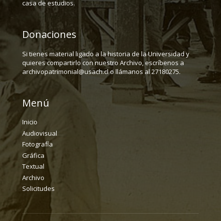
casa de estudios.
Donaciones
Si tienes material ligado a la historia de la Universidad y
quieres compartirlo con nuestro Archivo, escríbenos a
archivopatrimonial@usach.cl o llámanos al 27180275.
Menú
Inicio
Audiovisual
Fotografía
Gráfica
Textual
Archivo
Solicitudes