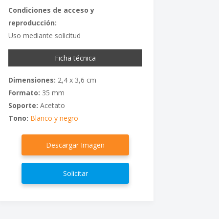
Condiciones de acceso y
reproducción:
Uso mediante solicitud
Ficha técnica
Dimensiones:
2,4 x 3,6 cm
Formato:
35 mm
Soporte:
Acetato
Tono:
Blanco y negro
Descargar Imagen
Solicitar