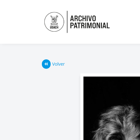
Volver