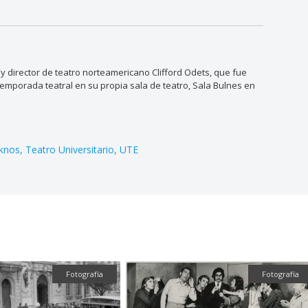
 y director de teatro norteamericano Clifford Odets, que fue
temporada teatral en su propia sala de teatro, Sala Bulnes en
knos
Teatro Universitario
UTE
Fotografía
Fotografía