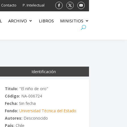
Contacto
P. Intelectual
L
ARCHIVO
LIBROS
MINISITIOS
Identificación
Titulo:
"El niño de oro"
Código:
NA-006724
Fecha:
Sin fecha
Fondo:
Universidad Técnica del Estado
Autores:
Desconocido
País:
Chile