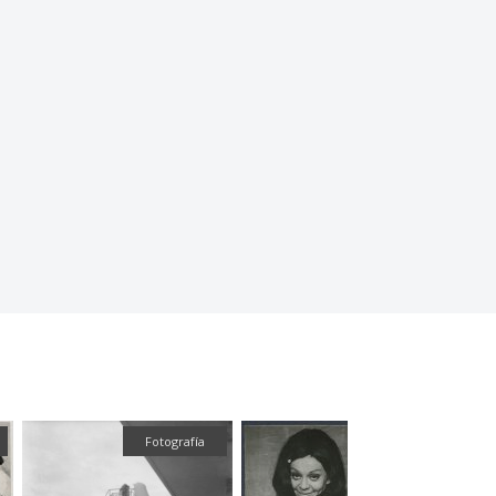
Fotografía
Fotografí