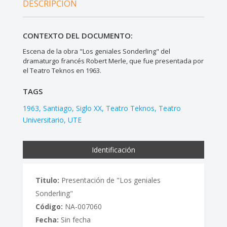
DESCRIPCIÓN
CONTEXTO DEL DOCUMENTO:
Escena de la obra "Los geniales Sonderling" del
dramaturgo francés Robert Merle, que fue presentada por
el Teatro Teknos en 1963.
TAGS
1963
Santiago
Siglo XX
Teatro Teknos
Teatro
Universitario
UTE
Identificación
Titulo:
Presentación de "Los geniales
Sonderling"
Código:
NA-007060
Fecha:
Sin fecha