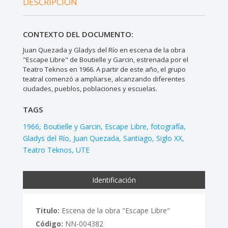
DESCRIPCIÓN
CONTEXTO DEL DOCUMENTO:
Juan Quezada y Gladys del Río en escena de la obra
"Escape Libre" de Boutielle y Garcin, estrenada por el
Teatro Teknos en 1966. A partir de este año, el grupo
teatral comenzó a ampliarse, alcanzando diferentes
ciudades, pueblos, poblaciones y escuelas.
TAGS
1966
Boutielle y Garcin
Escape Libre
fotografía
Gladys del Río
Juan Quezada
Santiago
Siglo XX
Teatro Teknos
UTE
Identificación
Titulo:
Escena de la obra "Escape Libre"
Código:
NN-004382