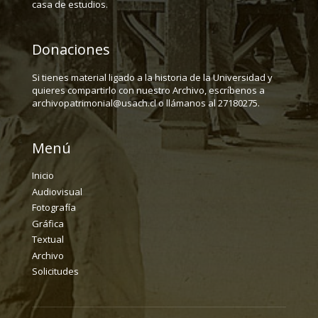
casa de estudios.
Donaciones
Si tienes material ligado a la historia de la Universidad y
quieres compartirlo con nuestro Archivo, escríbenos a
archivopatrimonial@usach.cl o llámanos al 27180275.
Menú
Inicio
Audiovisual
Fotografía
Gráfica
Textual
Archivo
Solicitudes