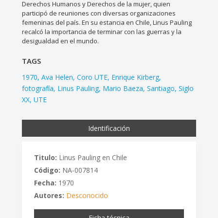
Derechos Humanos y Derechos de la mujer, quien
participó de reuniones con diversas organizaciones
femeninas del país. En su estancia en Chile, Linus Pauling
recalcó la importancia de terminar con las guerras y la
desigualdad en el mundo.
TAGS
1970
Ava Helen
Coro UTE
Enrique Kirberg
fotografía
Linus Pauling
Mario Baeza
Santiago
Siglo
XX
UTE
Identificación
Titulo:
Linus Pauling en Chile
Código:
NA-007814
Fecha:
1970
Autores:
Desconocido
Ficha técnica