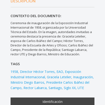
DESCRIPCIÓN
CONTEXTO DEL DOCUMENTO:
Ceremonia de inauguración de la Exposición Industrial
Internacional de 1958, organizada por la Universidad
Técnica del Estado. En la imagen, autoridades invitadas a
ceremonia destaca la presencia de: Graciela Letelier,
esposa de Carlos Ibáñez del Campo; Héctor Torres,
Director de la Escuela de Artes y Oficios; Carlos Ibáñez del
Campo, Presidente de la República; Santiago Labarca,
rector UTE y Diego Barros, Ministro de Educación.
TAGS
1958
Director Héctor Torres
EAO
Exposición
Industrial Internacional
Graciela Letelier
Inauguración
Ministro Diego Barros
Presidente Carlos Ibáñez del
Campo
Rector Labarca
Santiago
Siglo XX
UTE
Identificación