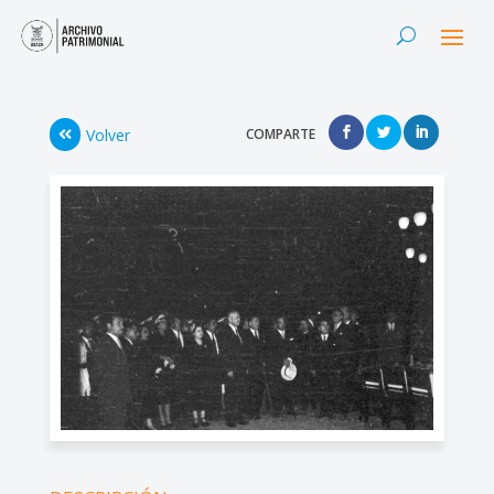
Volver
COMPARTE