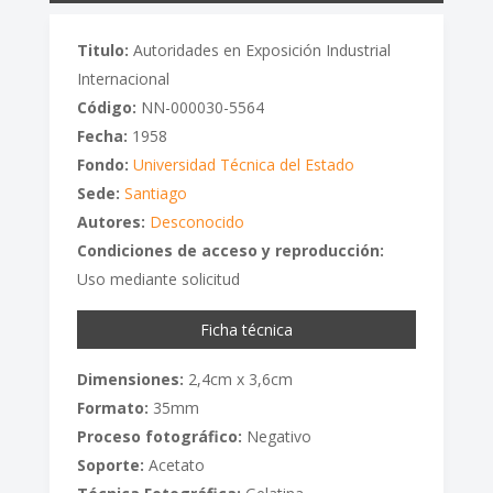
Titulo:
Autoridades en Exposición Industrial
Internacional
Código:
NN-000030-5564
Fecha:
1958
Fondo:
Universidad Técnica del Estado
Sede:
Santiago
Autores:
Desconocido
Condiciones de acceso y reproducción:
Uso mediante solicitud
Ficha técnica
Dimensiones:
2,4cm x 3,6cm
Formato:
35mm
Proceso fotográfico:
Negativo
Soporte:
Acetato