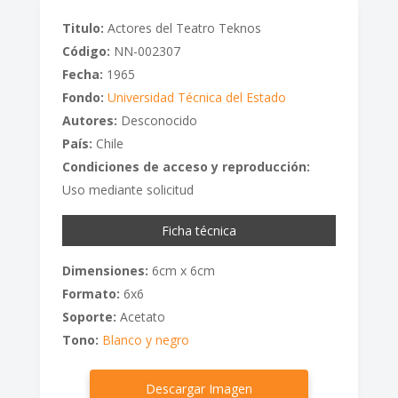
Titulo:
Actores del Teatro Teknos
Código:
NN-002307
Fecha:
1965
Fondo:
Universidad Técnica del Estado
Autores:
Desconocido
País:
Chile
Condiciones de acceso y reproducción:
Uso mediante solicitud
Ficha técnica
Dimensiones:
6cm x 6cm
Formato:
6x6
Soporte:
Acetato
Tono:
Blanco y negro
Descargar Imagen