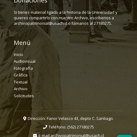
Donaciones
Si tienes material ligado a la historia de la Universidad y
quieres compartirlo con nuestro Archivo, escríbenos a
archivopatrimonial@usach.cl o llámanos al 27180275.
Menú
Inicio
Audiovisual
Fotografía
Gráfica
Textual
Archivo
Solicitudes
Dirección: Fanor Velasco 43, depto C. Santiago.
Teléfono:
(562) 27180275
E-mail:
archivopatrimonial@usach.cl