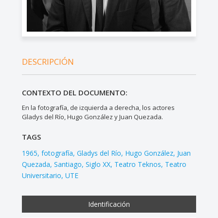
DESCRIPCIÓN
CONTEXTO DEL DOCUMENTO:
En la fotografía, de izquierda a derecha, los actores
Gladys del Río, Hugo González y Juan Quezada.
TAGS
1965
fotografía
Gladys del Río
Hugo González
Juan
Quezada
Santiago
Siglo XX
Teatro Teknos
Teatro
Universitario
UTE
Identificación