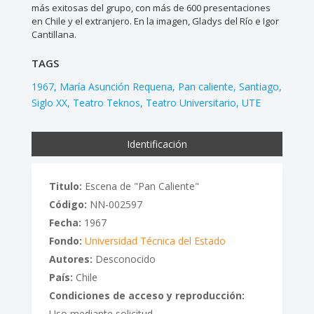
más exitosas del grupo, con más de 600 presentaciones
en Chile y el extranjero. En la imagen, Gladys del Río e Igor
Cantillana.
TAGS
1967
María Asunción Requena
Pan caliente
Santiago
Siglo XX
Teatro Teknos
Teatro Universitario
UTE
Identificación
Titulo:
Escena de "Pan Caliente"
Código:
NN-002597
Fecha:
1967
Fondo:
Universidad Técnica del Estado
Autores:
Desconocido
País:
Chile
Condiciones de acceso y reproducción:
Uso mediante solicitud