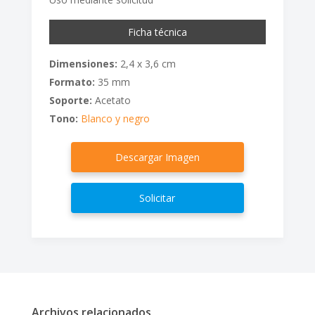
Ficha técnica
Dimensiones:
2,4 x 3,6 cm
Formato:
35 mm
Soporte:
Acetato
Tono:
Blanco y negro
Descargar Imagen
Solicitar
Archivos relacionados