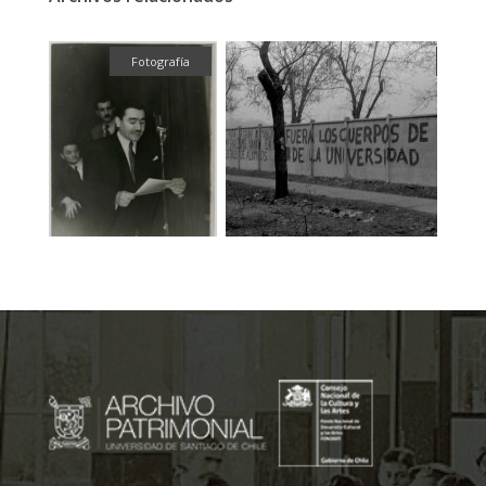
fía
Fotografía
Foto