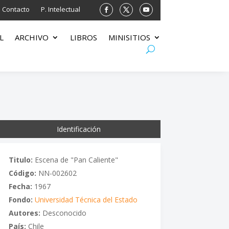
Contacto
P. Intelectual
L
ARCHIVO
LIBROS
MINISITIOS
Identificación
Titulo:
Escena de "Pan Caliente"
Código:
NN-002602
Fecha:
1967
Fondo:
Universidad Técnica del Estado
Autores:
Desconocido
País:
Chile