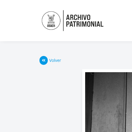
Volver