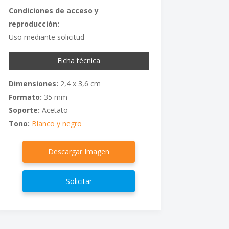
Condiciones de acceso y
reproducción:
Uso mediante solicitud
Ficha técnica
Dimensiones:
2,4 x 3,6 cm
Formato:
35 mm
Soporte:
Acetato
Tono:
Blanco y negro
Descargar Imagen
Solicitar