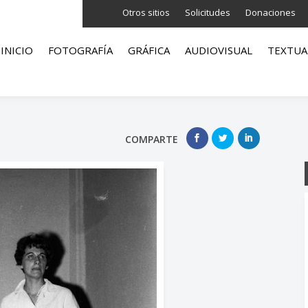
Otros sitios
Solicitudes
Donaciones
INICIO
FOTOGRAFÍA
GRÁFICA
AUDIOVISUAL
TEXTUA
COMPARTE