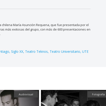
ora chilena María Asunción Requena, que fue presentada por el
bras más exitosas del grupo, con más de 600 presentaciones en
.
ntiago
Siglo XX
Teatro Teknos
Teatro Universitario
UTE
Audiovisual
Fotografía