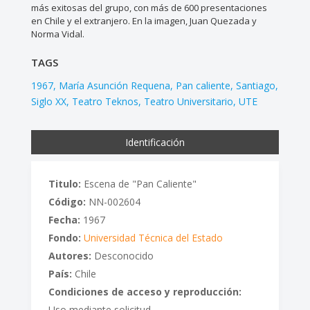
más exitosas del grupo, con más de 600 presentaciones
en Chile y el extranjero. En la imagen, Juan Quezada y
Norma Vidal.
TAGS
1967
María Asunción Requena
Pan caliente
Santiago
Siglo XX
Teatro Teknos
Teatro Universitario
UTE
Identificación
Titulo:
Escena de "Pan Caliente"
Código:
NN-002604
Fecha:
1967
Fondo:
Universidad Técnica del Estado
Autores:
Desconocido
País:
Chile
Condiciones de acceso y reproducción:
Uso mediante solicitud