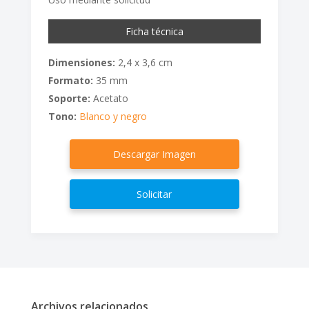
Ficha técnica
Dimensiones:
2,4 x 3,6 cm
Formato:
35 mm
Soporte:
Acetato
Tono:
Blanco y negro
Descargar Imagen
Solicitar
Archivos relacionados