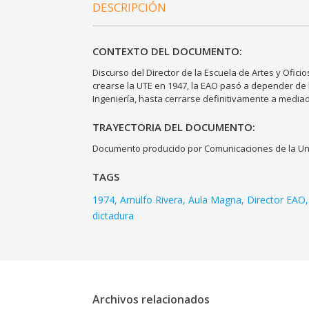
DESCRIPCIÓN
CONTEXTO DEL DOCUMENTO:
Discurso del Director de la Escuela de Artes y Ofic
crearse la UTE en 1947, la EAO pasó a depender de l
Ingeniería, hasta cerrarse definitivamente a media
TRAYECTORIA DEL DOCUMENTO:
Documento producido por Comunicaciones de la Uni
TAGS
1974
Arnulfo Rivera
Aula Magna
Director EAO
dictadura
Archivos relacionados