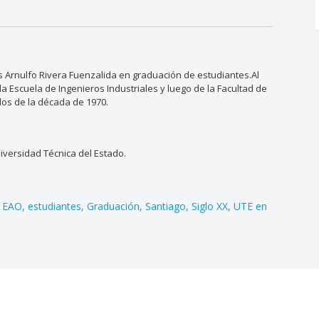
ios Arnulfo Rivera Fuenzalida en graduación de estudiantes.Al
a Escuela de Ingenieros Industriales y luego de la Facultad de
dos de la década de 1970.
versidad Técnica del Estado.
EAO
estudiantes
Graduación
Santiago
Siglo XX
UTE en