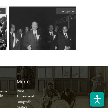
a
Fotografía
Fotografía
Menú
Inicio
ria de
lo
Audiovisual
Fotografía
Gráfica