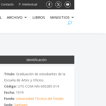
Contacto
P. Intelectual
L
ARCHIVO
LIBROS
MINISITIOS
Identificación
Titulo:
Graduación de estudiantes de la
Escuela de Artes y Oficios
Código:
UTE-COM-NN-000285-014
Fecha:
1974
Fondo:
Universidad Técnica del Estado
Sede:
Santiago