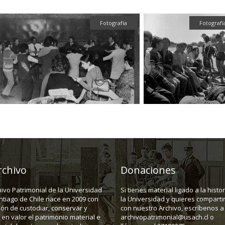
Fotografía
Fotografí
rchivo
Donaciones
hivo Patrimonial de la Universidad
Si tienes material ligado a la histo
ntiago de Chile nace en 2009 con
la Universidad y quieres compartir
ión de custodiar, conservar y
con nuestro Archivo, escríbenos a
en valor el patrimonio material e
archivopatrimonial@usach.cl o