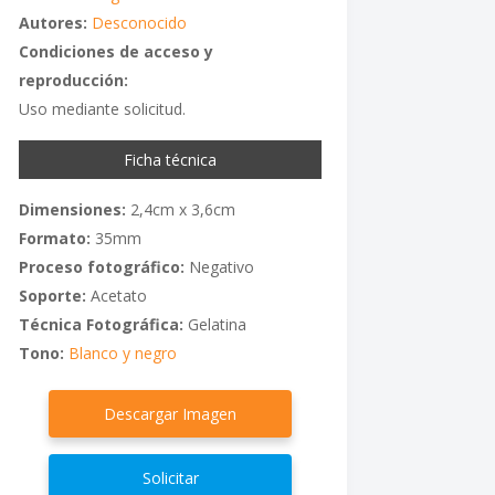
Autores:
Desconocido
Condiciones de acceso y
reproducción:
Uso mediante solicitud.
Ficha técnica
Dimensiones:
2,4cm x 3,6cm
Formato:
35mm
Proceso fotográfico:
Negativo
Soporte:
Acetato
Técnica Fotográfica:
Gelatina
Tono:
Blanco y negro
Descargar Imagen
Solicitar