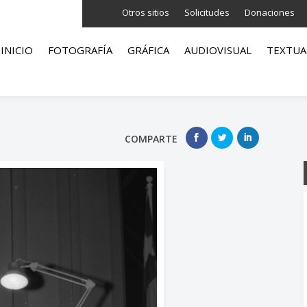
Otros sitios
Solicitudes
Donaciones
INICIO
FOTOGRAFÍA
GRÁFICA
AUDIOVISUAL
TEXTUA
COMPARTE