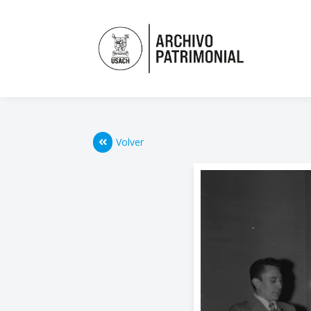
Volver