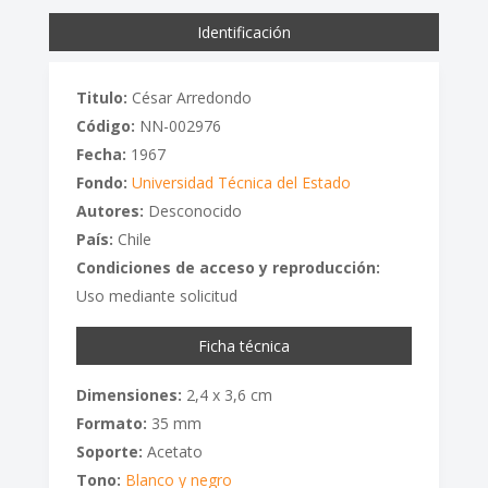
Identificación
Titulo:
César Arredondo
Código:
NN-002976
Fecha:
1967
Fondo:
Universidad Técnica del Estado
Autores:
Desconocido
País:
Chile
Condiciones de acceso y reproducción:
Uso mediante solicitud
Ficha técnica
Dimensiones:
2,4 x 3,6 cm
Formato:
35 mm
Soporte:
Acetato
Tono:
Blanco y negro