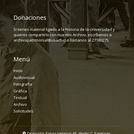
Donaciones
Si tienes material ligado a la historia de la Universidad y
quieres compartirlo con nuestro Archivo, escríbenos a
archivopatrimonial@usach.cl o llámanos al 27180275.
Menú
Inicio
Audiovisual
Fotografía
Gráfica
Textual
Archivo
Solicitudes
Dirección: Fanor Velasco 43, depto C. Santiago.