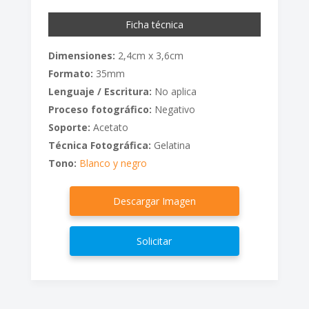
Ficha técnica
Dimensiones:
2,4cm x 3,6cm
Formato:
35mm
Lenguaje / Escritura:
No aplica
Proceso fotográfico:
Negativo
Soporte:
Acetato
Técnica Fotográfica:
Gelatina
Tono:
Blanco y negro
Descargar Imagen
Solicitar