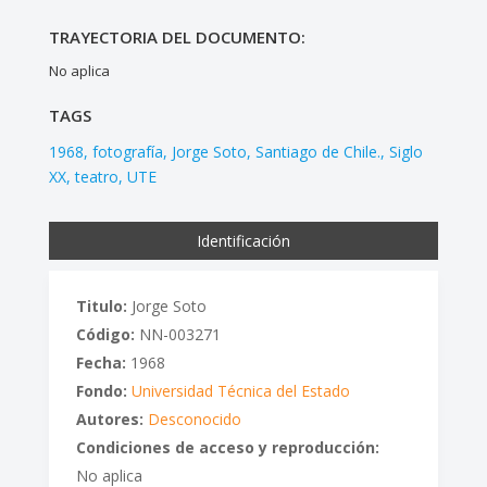
TRAYECTORIA DEL DOCUMENTO:
No aplica
TAGS
1968
fotografía
Jorge Soto
Santiago de Chile.
Siglo
XX
teatro
UTE
Identificación
Titulo:
Jorge Soto
Código:
NN-003271
Fecha:
1968
Fondo:
Universidad Técnica del Estado
Autores:
Desconocido
Condiciones de acceso y reproducción:
No aplica