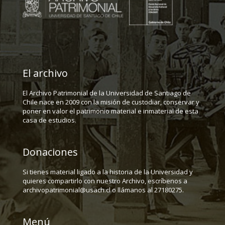
El archivo
El Archivo Patrimonial de la Universidad de Santiago de
Chile nace en 2009 con la misión de custodiar, conservar y
poner en valor el patrimonio material e inmaterial de esta
casa de estudios.
Donaciones
Si tienes material ligado a la historia de la Universidad y
quieres compartirlo con nuestro Archivo, escríbenos a
archivopatrimonial@usach.cl o llámanos al 27180275.
Menú