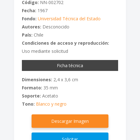
Código:
NN-002702
Fecha:
1967
Fondo:
Universidad Técnica del Estado
Autores:
Desconocido
País:
Chile
Condiciones de acceso y reproducción:
Uso mediante solicitud
Ficha técnica
Dimensiones:
2,4 x 3,6 cm
Formato:
35 mm
Soporte:
Acetato
Tono:
Blanco y negro
Descargar Imagen
Solicitar