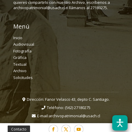
quieres compartirlo con nuestro Archivo, escríbenos a
archivopatrimonial@usach.cl o llámanos al 27180275.
Menú
Inicio
Audiovisual
Fotografía
Gráfica
Textual
Archivo
Solicitudes
Dirección: Fanor Velasco 43, depto C. Santiago.
Teléfono:
(562) 27180275
E-mail:
archivopatrimonial@usach.cl
Contacto