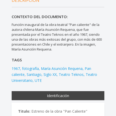
DESCRIPCIÓN
CONTEXTO DEL DOCUMENTO:
Función inaugural de la obra teatral "Pan caliente" de la
autora chilena María Asunción Requena, que fue
presentada por el Teatro Teknos en el año 1967, siendo
una de las obras más exitosas del grupo, con más de 600
presentaciones en Chile y el extranjero. En la imagen,
María Asunción Requena.
TAGS
1967
fotografía
María Asunción Requena
Pan
caliente
Santiago
Siglo XX
Teatro Teknos
Teatro
Universitario
UTE
Identificación
Titulo:
Estreno de la obra "Pan Caliente"