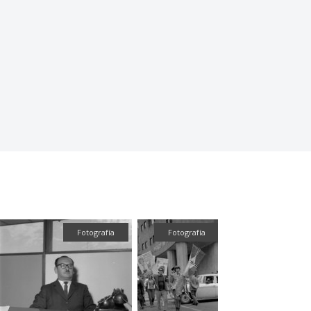
Fotografía
Fotografía
Textual