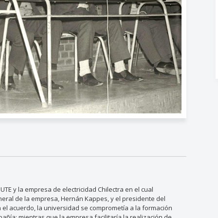
UTE y la empresa de electricidad Chilectra en el cual
general de la empresa, Hernán Kappes, y el presidente del
n el acuerdo, la universidad se comprometía a la formación
añía; mientras que la empresa facilitaría la realización de