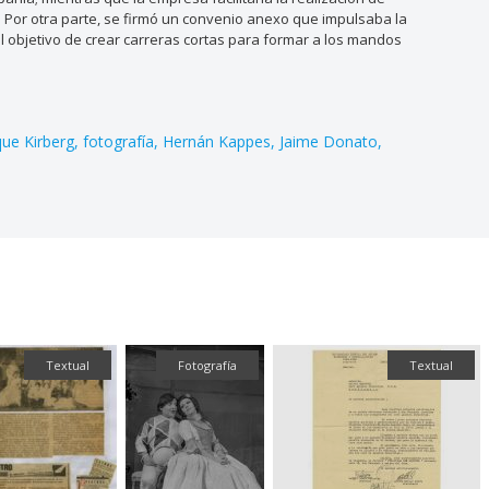
. Por otra parte, se firmó un convenio anexo que impulsaba la
 el objetivo de crear carreras cortas para formar a los mandos
que Kirberg
fotografía
Hernán Kappes
Jaime Donato
Textual
Fotografía
Textual