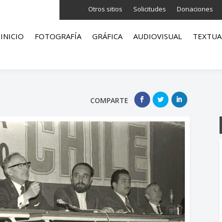
Otros sitios
Solicitudes
Donaciones
INICIO
FOTOGRAFÍA
GRÁFICA
AUDIOVISUAL
TEXTUA
COMPARTE