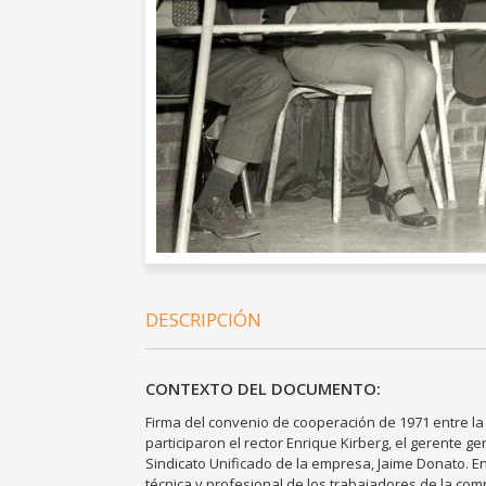
DESCRIPCIÓN
CONTEXTO DEL DOCUMENTO:
Firma del convenio de cooperación de 1971 entre la 
participaron el rector Enrique Kirberg, el gerente 
Sindicato Unificado de la empresa, Jaime Donato. E
técnica y profesional de los trabajadores de la comp