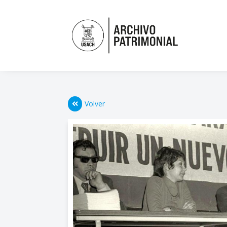
Volver