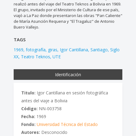
realizó antes del viaje del Teatro Teknos a Bolivia en 1969.
El grupo, invitado por el Ministerio de Cultura de ese país,
viajó a La Paz donde presentaron las obras "Pan Caliente"
de María Asunción Requena y "El Tragaluz" de Antonio
Buero Vallejo.
TAGS
1969
fotografía
giras
Igor Cantillana
Santiago
Siglo
XX
Teatro Teknos
UTE
Identificación
Titulo:
Igor Cantillana en sesión fotográfica
antes del viaje a Bolivia
Código:
NN-003758
Fecha:
1969
Fondo:
Universidad Técnica del Estado
Autores:
Desconocido